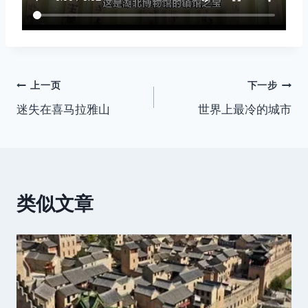
文
上一页
下一步
迷失在喜马拉雅山
世界上最冷的城市
章
导
航
类似文章