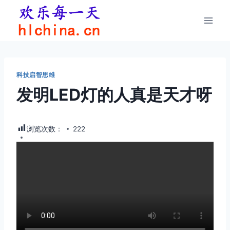
跳
到
内
容
科技启智思维
发明LED灯的人真是天才呀
浏览次数：
222