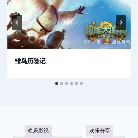
雏鸟历险记
欢乐影视
欢乐分享