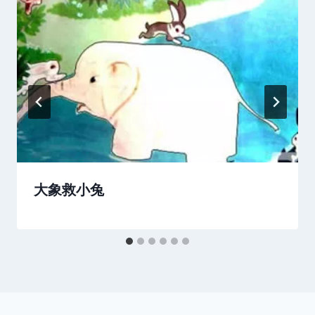
大象救小兔