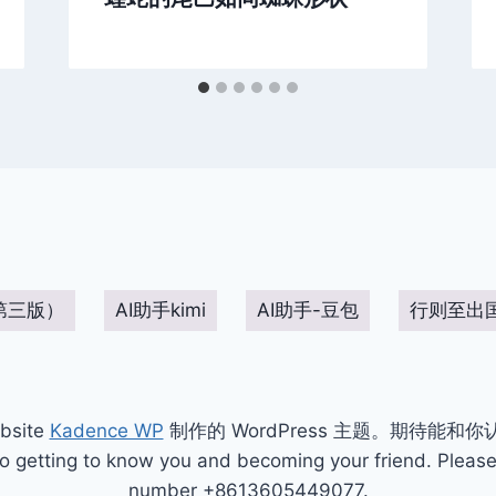
第三版）
AI助手kimi
AI助手-豆包
行则至出
bsite
Kadence WP
制作的 WordPress 主题。期待能和
ting to know you and becoming your friend. Please 
number +8613605449077.