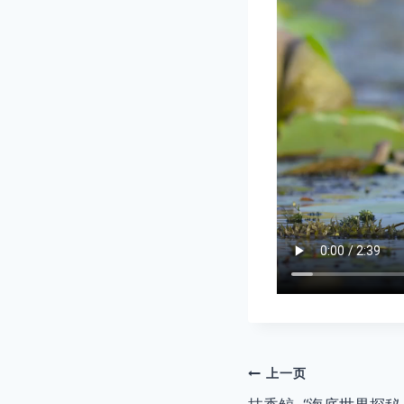
文
上一页