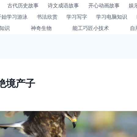
古代历史故事
诗文成语故事
开心动画故事
娱
开始学习游泳
书法欣赏
学习写字
学习电脑知识
知识
神奇生物
能工巧匠小技术
自
绝境产子