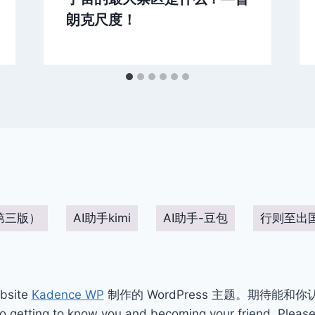
朗克尺度！
第三版）
AI助手kimi
AI助手-豆包
行则至出
bsite
Kadence WP
制作的 WordPress 主题。期待能和
ting to know you and becoming your friend. Please 