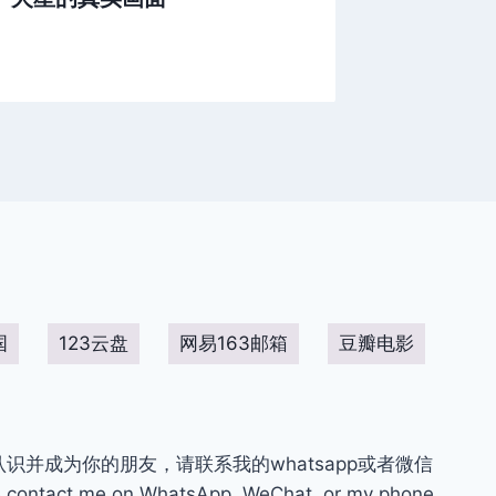
国
123云盘
网易163邮箱
豆瓣电影
你认识并成为你的朋友，请联系我的whatsapp或者微信
contact me on WhatsApp, WeChat, or my phone