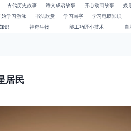
古代历史故事
诗文成语故事
开心动画故事
娱
开始学习游泳
书法欣赏
学习写字
学习电脑知识
知识
神奇生物
能工巧匠小技术
自
星居民