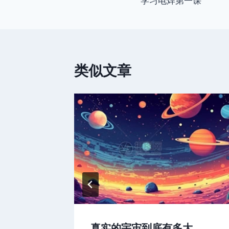
学习电焊第一课
章
导
航
类似文章
真实的宇宙到底有多大