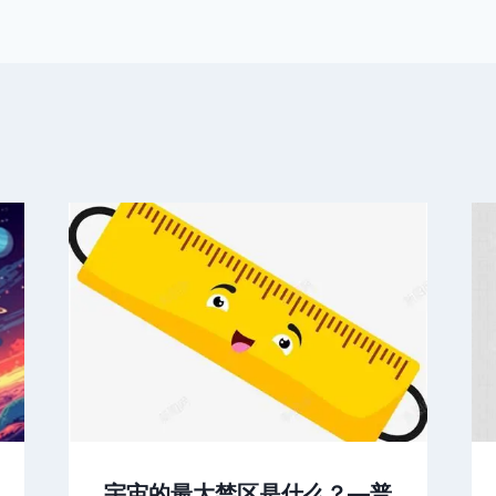
宇宙的最大禁区是什么？—普