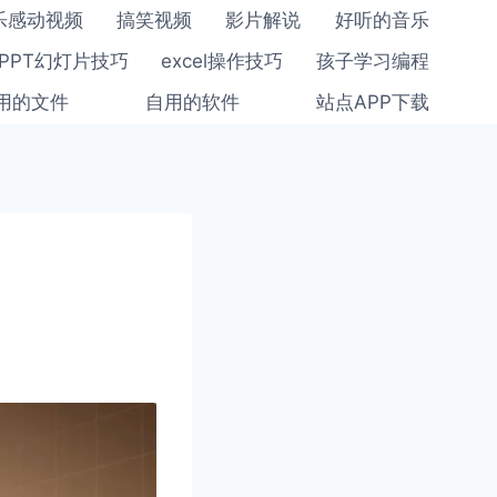
乐感动视频
搞笑视频
影片解说
好听的音乐
PPT幻灯片技巧
excel操作技巧
孩子学习编程
用的文件
自用的软件
站点APP下载