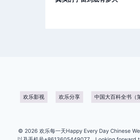
欢乐影视
欢乐分享
中国大百科全书（
© 2026 欢乐每一天Happy Every Day Chinese We
以及手机号+8613605449077。Looking forward to get