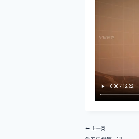
文
上一页