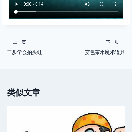
文
上一页
下一步
三步学会抬头蛙
变色茶水魔术道具
章
导
航
类似文章