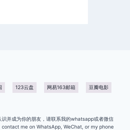
应（二
国
123云盘
网易163邮箱
豆瓣电影
你认识并成为你的朋友，请联系我的whatsapp或者微信
contact me on WhatsApp, WeChat, or my phone