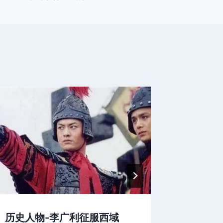
历史人物-李广利征服西域
老外看