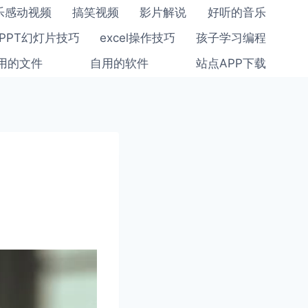
乐感动视频
搞笑视频
影片解说
好听的音乐
PPT幻灯片技巧
excel操作技巧
孩子学习编程
用的文件
自用的软件
站点APP下载