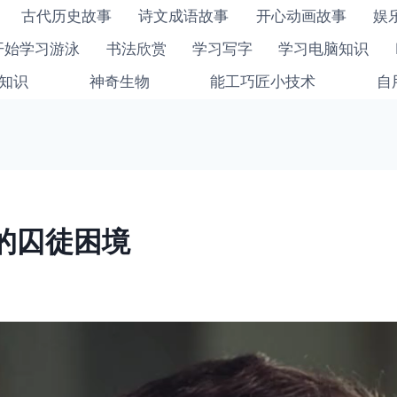
古代历史故事
诗文成语故事
开心动画故事
娱
开始学习游泳
书法欣赏
学习写字
学习电脑知识
知识
神奇生物
能工巧匠小技术
自
的囚徒困境