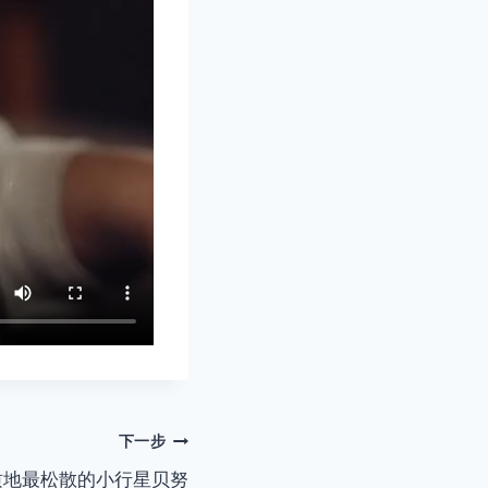
下一步
质地最松散的小行星贝努