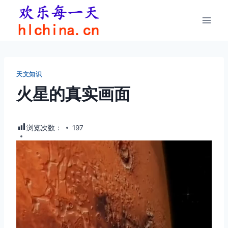
跳
到
内
容
天文知识
火星的真实画面
浏览次数：
197