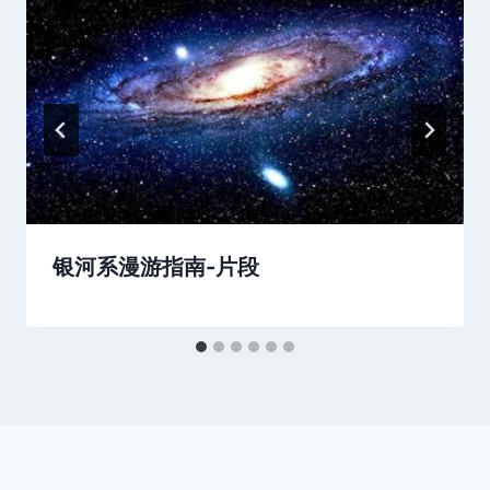
银河系漫游指南-片段