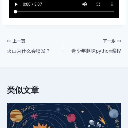
文
上一页
下一步
火山为什么会喷发？
青少年趣味python编程
章
导
航
类似文章