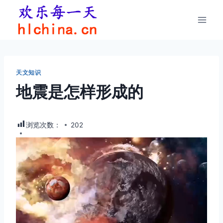
跳
到
内
容
天文知识
地震是怎样形成的
浏览次数：
202