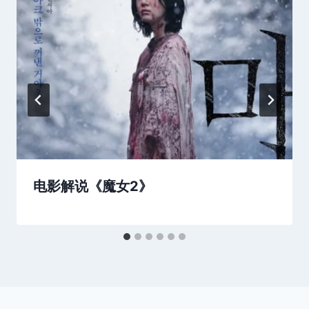
电影解说《魔女2》