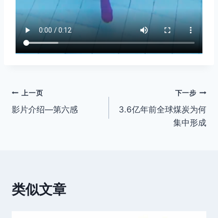
文
上一页
下一步
影片介绍—第六感
3.6亿年前全球煤炭为何
章
集中形成
导
航
类似文章