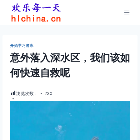
跳
到
内
容
开始学习游泳
意外落入深水区，我们该如
何快速自救呢
浏览次数：
230