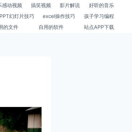
乐感动视频
搞笑视频
影片解说
好听的音乐
PPT幻灯片技巧
excel操作技巧
孩子学习编程
用的文件
自用的软件
站点APP下载