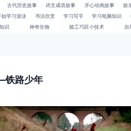
古代历史故事
诗文成语故事
开心动画故事
娱
开始学习游泳
书法欣赏
学习写字
学习电脑知识
知识
神奇生物
能工巧匠小技术
自
—铁路少年