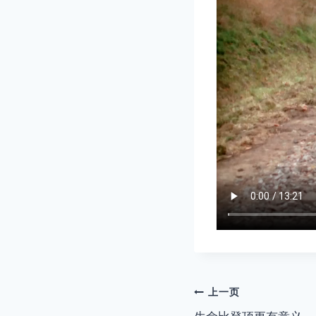
文
上一页