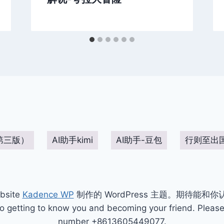
第三版）
AI助手kimi
AI助手-豆包
行则至出
bsite
Kadence WP
制作的 WordPress 主题。期待能和
ting to know you and becoming your friend. Please 
number +8613605449077.