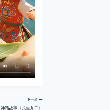
下一步
典神话故事《龙生九子》