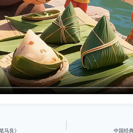
笔马良》
中国经