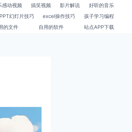
乐感动视频
搞笑视频
影片解说
好听的音乐
PPT幻灯片技巧
excel操作技巧
孩子学习编程
用的文件
自用的软件
站点APP下载