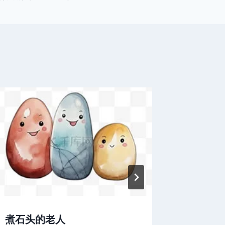
煮石头的老人
寻找沃