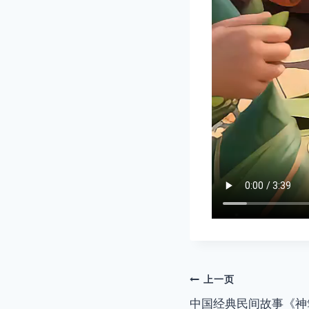
文
上一页
中国经典民间故事《神