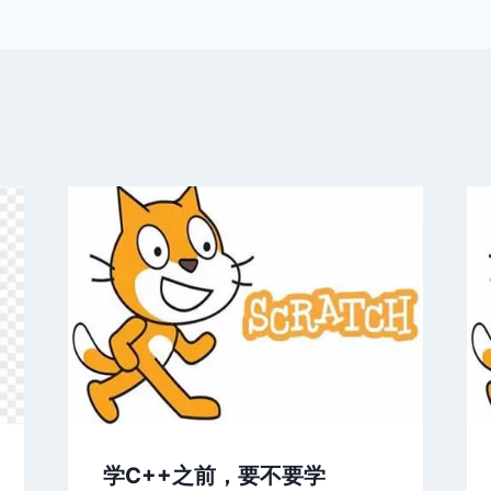
学C++之前，要不要学