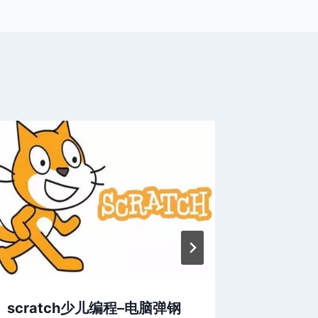
scratch少儿编程–电脑弹钢
scra