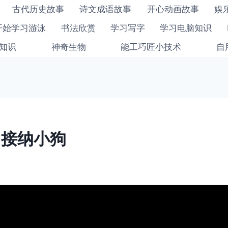
古代历史故事
诗文成语故事
开心动画故事
娱
开始学习游泳
书法欣赏
学习写字
学习电脑知识
知识
神奇生物
能工巧匠小技术
自
-接纳小狗