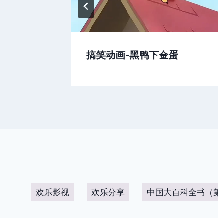
情
搞笑动画-黑鸭下金蛋
欢乐影视
欢乐分享
中国大百科全书（