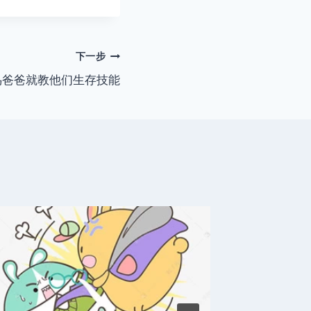
下一步
鸟爸爸就教他们生存技能