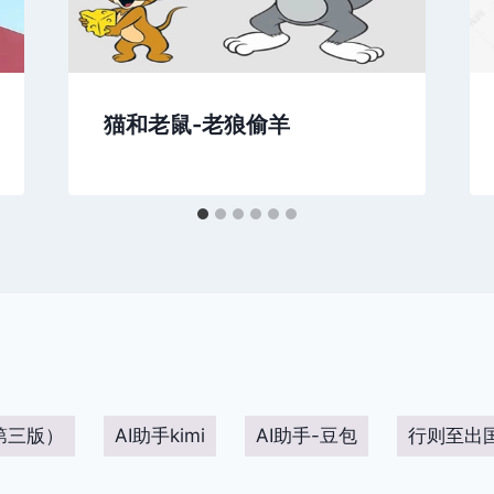
猫和老鼠-老狼偷羊
第三版）
AI助手kimi
AI助手-豆包
行则至出