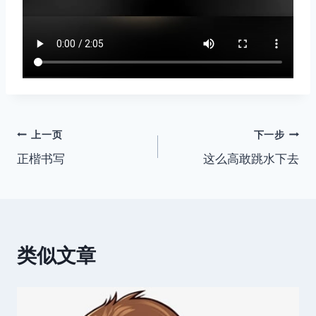
文
上一页
下一步
正楷书写
这么高敢跳水下去
章
导
航
类似文章