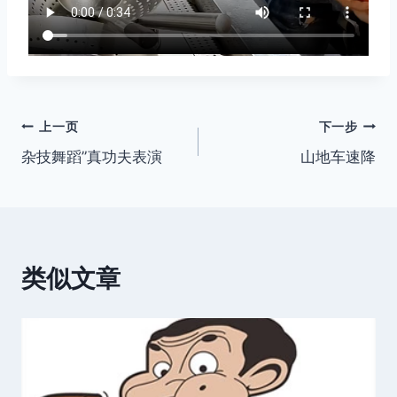
文
上一页
下一步
杂技舞蹈”真功夫表演
山地车速降
章
导
航
类似文章