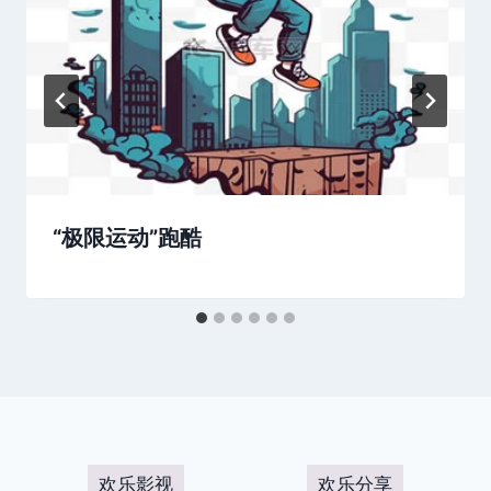
“极限运动”跑酷
欢乐影视
欢乐分享