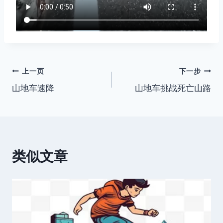
文
上一页
下一步
山地车速降
山地车挑战死亡山路
章
导
航
类似文章