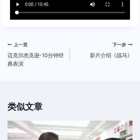
文
上一页
下一步
迈克尔杰克逊-10分钟经
影片介绍《战马》
章
典表演
导
航
类似文章