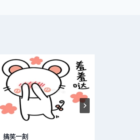
搞笑一刻
憨豆生活