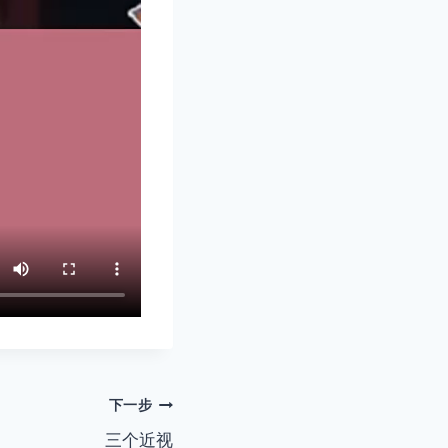
下一步
三个近视