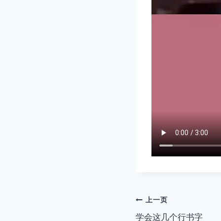
文
上一页
学会这几个行书字