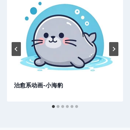
治愈系动画-小海豹