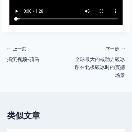
文
上一页
下一步
搞笑视频-骑马
全球最大的核动力破冰
章
船在北极破冰时的震撼
导
场景
航
类似文章