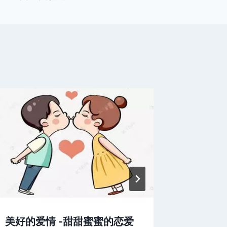
美好的爱情 -甜甜蜜蜜的恋爱
徐子尧