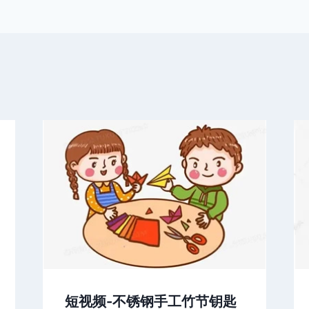
短视频-不锈钢手工竹节钥匙