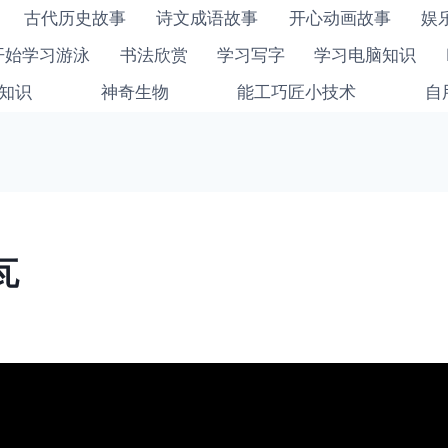
古代历史故事
诗文成语故事
开心动画故事
娱
开始学习游泳
书法欣赏
学习写字
学习电脑知识
知识
神奇生物
能工巧匠小技术
自
瓦