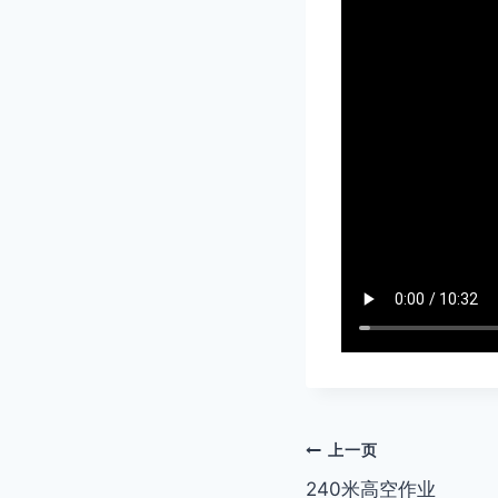
文
上一页
240米高空作业