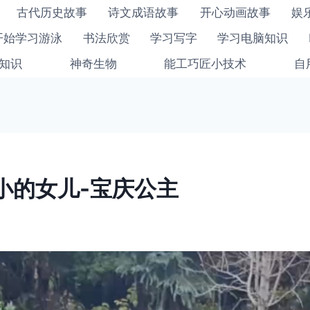
古代历史故事
诗文成语故事
开心动画故事
娱
开始学习游泳
书法欣赏
学习写字
学习电脑知识
知识
神奇生物
能工巧匠小技术
自
小的女儿-宝庆公主