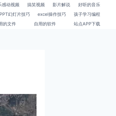
乐感动视频
搞笑视频
影片解说
好听的音乐
PPT幻灯片技巧
excel操作技巧
孩子学习编程
用的文件
自用的软件
站点APP下载