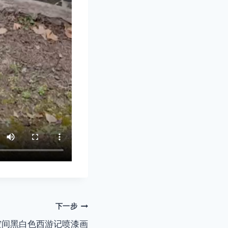
下一步
空间黑白色西游记喷漆画