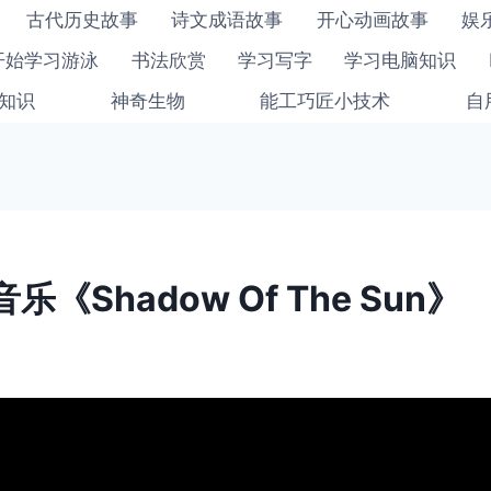
古代历史故事
诗文成语故事
开心动画故事
娱
开始学习游泳
书法欣赏
学习写字
学习电脑知识
知识
神奇生物
能工巧匠小技术
自
《Shadow Of The Sun》