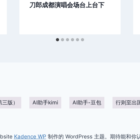
刀郎成都演唱会场台上台下
第三版）
AI助手kimi
AI助手-豆包
行则至出
bsite
Kadence WP
制作的 WordPress 主题。期待能和