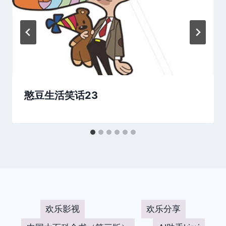
憨豆生活笑话23
欢乐影视
欢乐分享