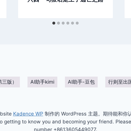
第三版）
AI助手kimi
AI助手-豆包
行则至出
bsite
Kadence WP
制作的 WordPress 主题。期待能和
ting to know you and becoming your friend. Please 
number +8613605449077.