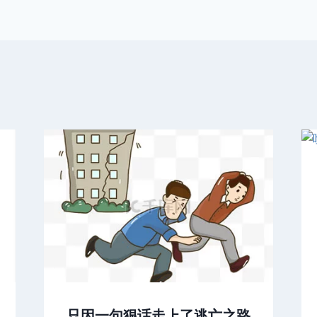
只因一句狠话走上了逃亡之路