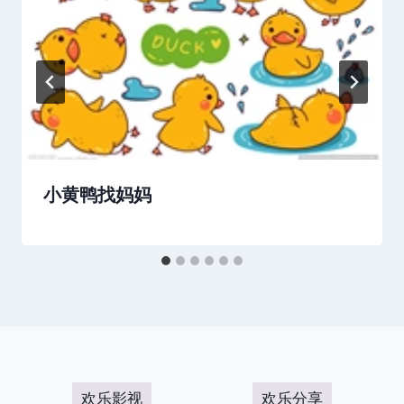
小黄鸭找妈妈
欢乐影视
欢乐分享