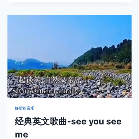
琴-
罗
刹
海
市
好听的音乐
经典英文歌曲-see you see
me