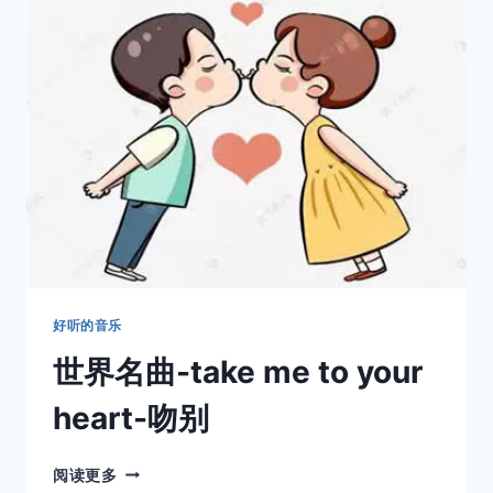
曲-
FADED
好听的音乐
世界名曲-take me to your
heart-吻别
世
阅读更多
界