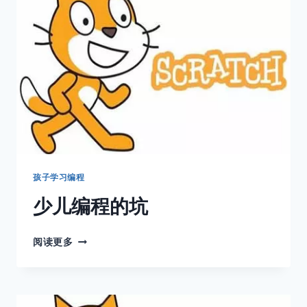
编
程
孩子学习编程
少儿编程的坑
少
阅读更多
儿
编
程
的