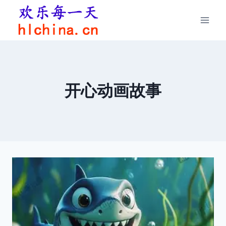
跳
到
内
容
开心动画故事