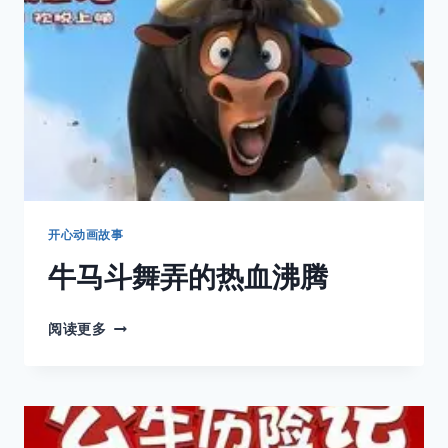
开心动画故事
牛马斗舞弄的热血沸腾
牛
阅读更多
马
斗
舞
弄
的