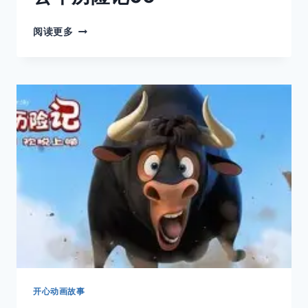
公
阅读更多
牛
历
险
记
06
开心动画故事