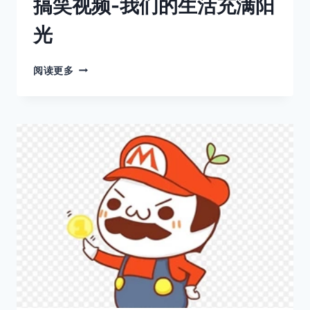
搞笑视频-我们的生活充满阳
光
搞
阅读更多
笑
视
频-
我
们
的
生
活
充
满
阳
光