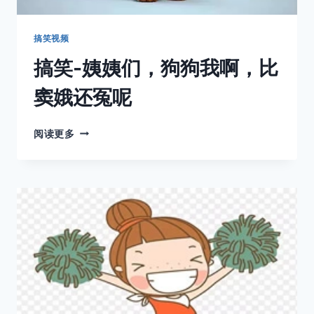
搞笑视频
搞笑-姨姨们，狗狗我啊，比
窦娥还冤呢
搞
阅读更多
笑-
姨
姨
们，
狗
狗
我
啊，
比
窦
娥
还