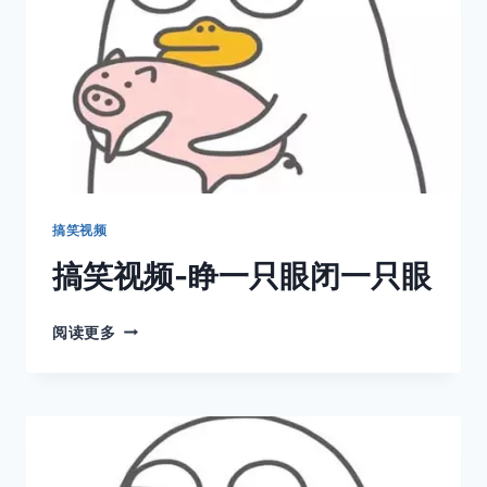
搞笑视频
搞笑视频-睁一只眼闭一只眼
搞
阅读更多
笑
视
频-
睁
一
只
眼