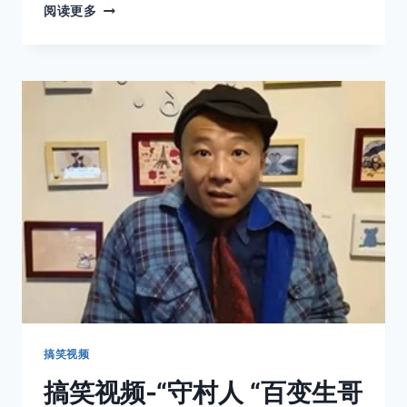
搞
阅读更多
笑
视
频-
新
光
合
计
划
搞
笑
视
频-
搞笑视频
搞笑视频-“守村人 “百变生哥