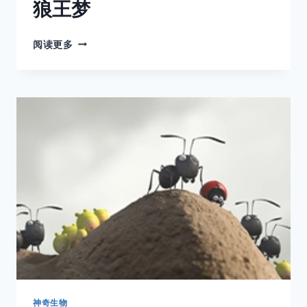
狼王梦
狼
阅读更多
王
梦
神奇生物