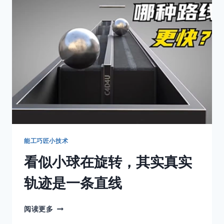
壶
手
工
制
作
能工巧匠小技术
看似小球在旋转，其实真实
轨迹是一条直线
看
阅读更多
似