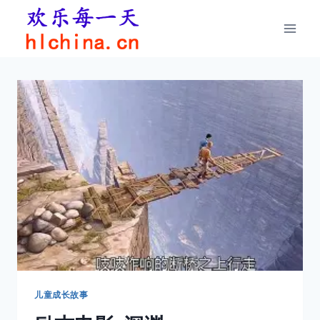
跳
到
内
容
儿童成长故事