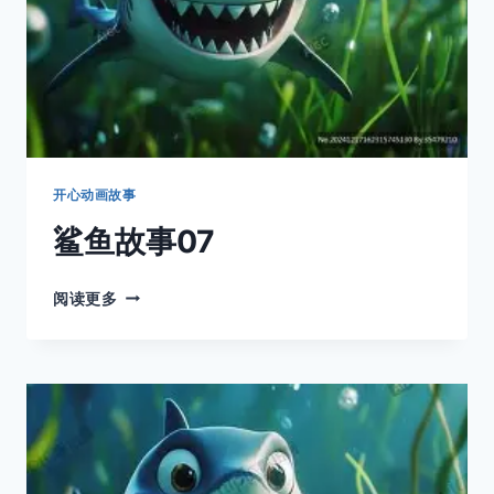
开心动画故事
鲨鱼故事07
鲨
阅读更多
鱼
故
事
07