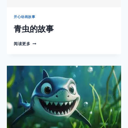
开心动画故事
青虫的故事
青
阅读更多
虫
的
故
事