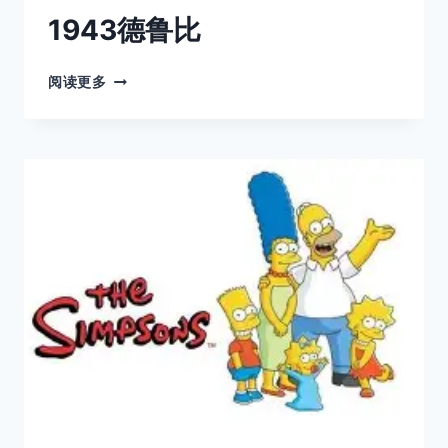
1943德鲁比
1943
阅读更多
德
鲁
比