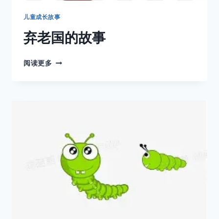
儿童成长故事
弃老国的故事
弃
阅读更多
老
国
的
故
事