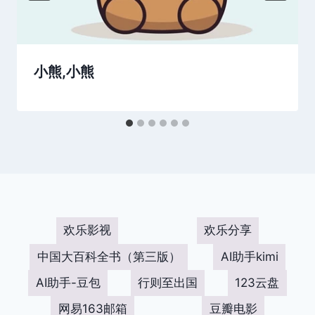
小熊,小熊
欢乐影视
欢乐分享
中国大百科全书（第三版）
AI助手kimi
AI助手-豆包
行则至出国
123云盘
网易163邮箱
豆瓣电影