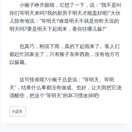
小猴子睁开眼睛，它想了一下，说：“我不是叫
你们等明天来吗?我的新房子明天才能盖好呢!”大伙
儿惊奇地说：“等明天?难道明天不就是你昨天说的
明天吗?要是明天下起雨来，看你往哪儿躲?”
也真巧，刚说下雨，真的下起雨来了。客人们
都赶忙回家去了，只有猴子东奔西跑，没有地方可
以躲藏。
这可怪谁呢?小猴子总是说：“等明天、等明
天”，结果什么事都没有做成。也好，让大雨把它浇
清醒些，把这个“等明天”的坏习惯改掉吧!
文
#
成长
章
标
签：