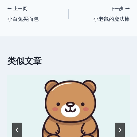
文
上一页
下一步
小白兔买面包
小老鼠的魔法棒
章
导
航
类似文章