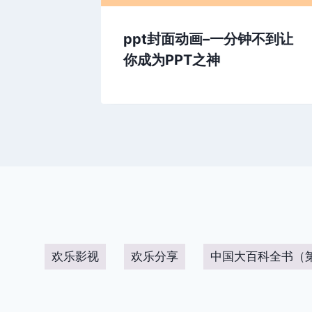
雪纷飞动画
ppt封面动画–一分钟不到让
你成为PPT之神
欢乐影视
欢乐分享
中国大百科全书（