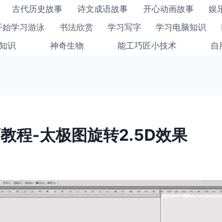
古代历史故事
诗文成语故事
开心动画故事
娱
开始学习游泳
书法欣赏
学习写字
学习电脑知识
知识
神奇生物
能工巧匠小技术
自
动画教程-太极图旋转2.5D效果