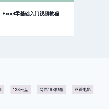
Excel零基础入门视频教程
scra
家
国
123云盘
网易163邮箱
豆瓣电影