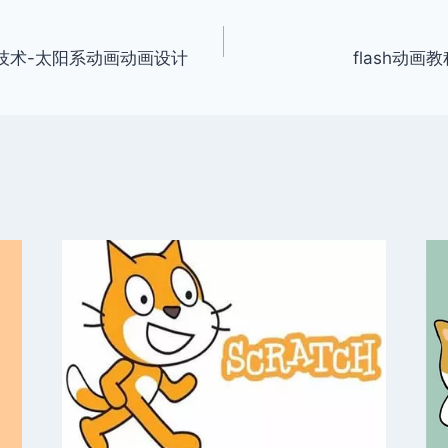
导层技术-太阳系动画动画设计
flash动