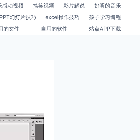
乐感动视频
搞笑视频
影片解说
好听的音乐
PPT幻灯片技巧
excel操作技巧
孩子学习编程
用的文件
自用的软件
站点APP下载