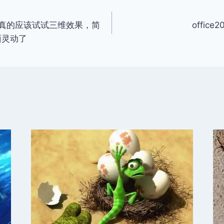
你真的应该试试三维效果，简
offic
面灵动了