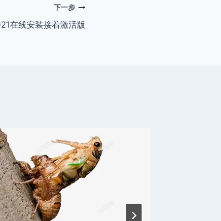
下一步
e2021在线安装接着激活版