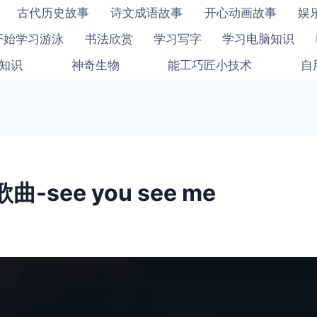
古代历史故事
诗文成语故事
开心动画故事
娱
开始学习游泳
书法欣赏
学习写字
学习电脑知识
知识
神奇生物
能工巧匠小技术
自
-see you see me