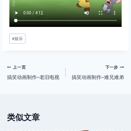
文
#
娱乐
章
标
签：
文
上一页
下一步
搞笑动画制作–老旧电视
搞笑动画制作–难兄难弟
章
导
航
类似文章