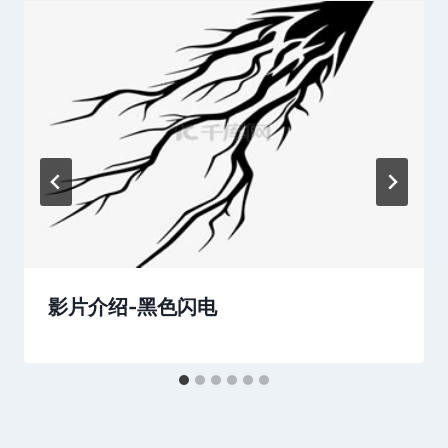
影片介绍-黑色闪电