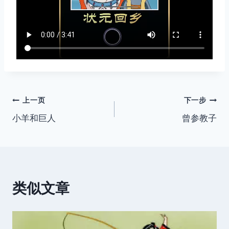
文
上一页
下一步
小羊和巨人
曾参教子
章
导
航
类似文章