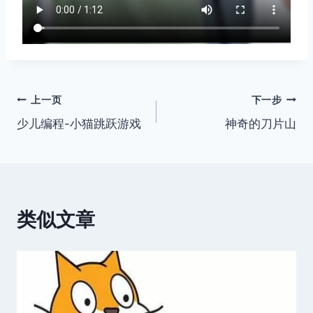
文
上一页
下一步
少儿编程-小猫跳跃游戏
神奇的刀片山
章
导
航
类似文章