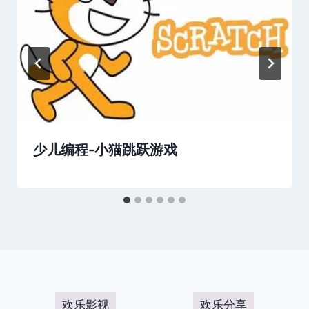
少儿编程-小猫跳跃游戏
欢乐影视
欢乐分享