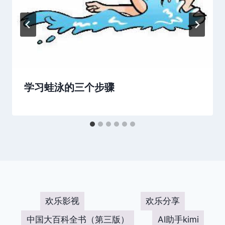
学习蛙泳的三个步骤
欢乐影视
欢乐分享
中国大百科全书（第三版）
AI助手kimi