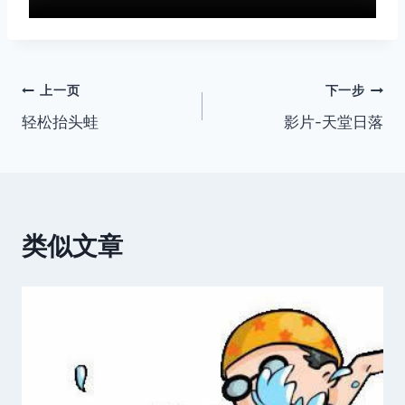
文
上一页
下一步
轻松抬头蛙
影片-天堂日落
章
导
航
类似文章