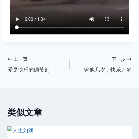
文
上一页
下一步
爱是快乐的调节剂
管他几岁，快乐万岁
章
导
航
类似文章