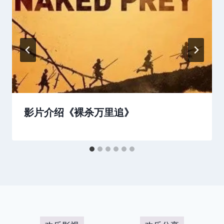
影片介绍《裸杀万里追》