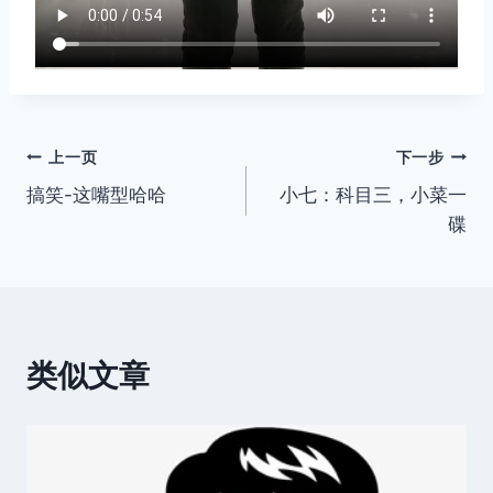
文
上一页
下一步
搞笑-这嘴型哈哈
小七：科目三，小菜一
章
碟
导
航
类似文章