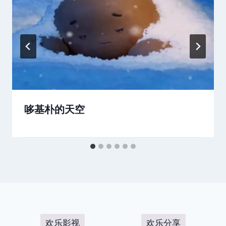
哆基朴的天空
欢乐影视
欢乐分享