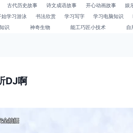
古代历史故事
诗文成语故事
开心动画故事
娱
开始学习游泳
书法欣赏
学习写字
学习电脑知识
知识
神奇生物
能工巧匠小技术
自
听DJ啊