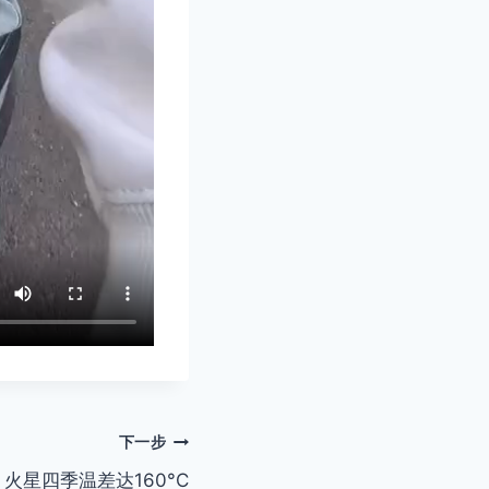
下一步
火星四季温差达160°C