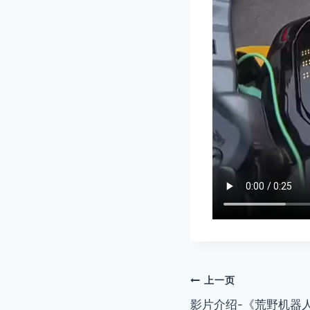
文
上一页
影片介绍-《荒野机器