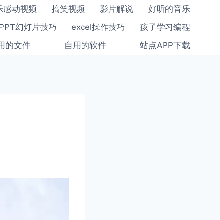
乐感动视频
搞笑视频
影片解说
好听的音乐
PPT幻灯片技巧
excel操作技巧
孩子学习编程
用的文件
自用的软件
站点APP下载