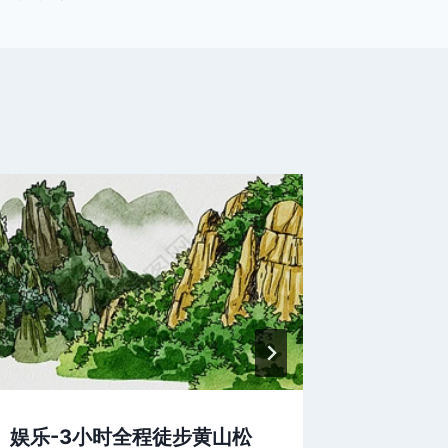
娱乐-3小时全程徒步黄山松
小溪流