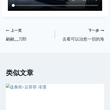
文
上一页
下一步
翩翩__刀郎
去看可以治愈一切的海
章
导
航
类似文章