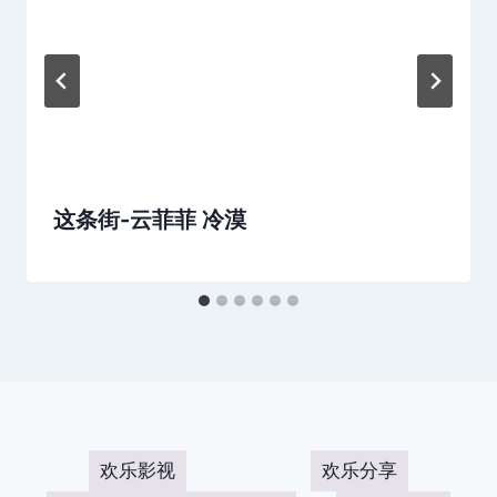
这条街-云菲菲 冷漠
欢乐影视
欢乐分享