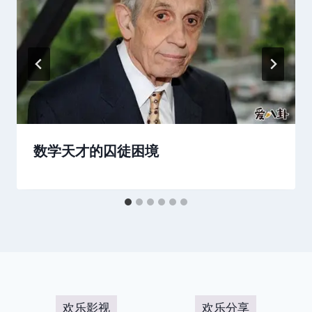
数学天才的囚徒困境
欢乐影视
欢乐分享